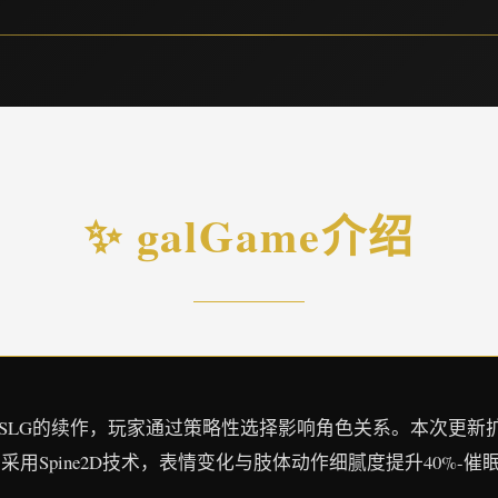
✨ galGame介绍
门SLG的续作，玩家通过策略性选择影响角色关系。本次更新
Spine2D技术，表情变化与肢体动作细腻度提升40%-催眠A