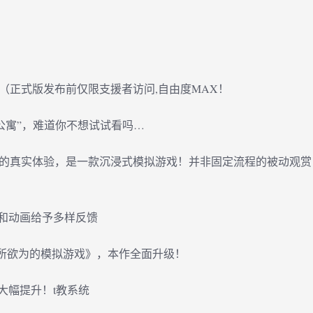
提交（正式版发布前仅限支援者访问,自由度MAX！
P公寓”，难道你不想试试看吗…
教的真实体验，是一款沉浸式模拟游戏！并非固定流程的被动观赏
和动画给予多样反馈
为所欲为的模拟游戏》，本作全面升级！
大幅提升！t教系统