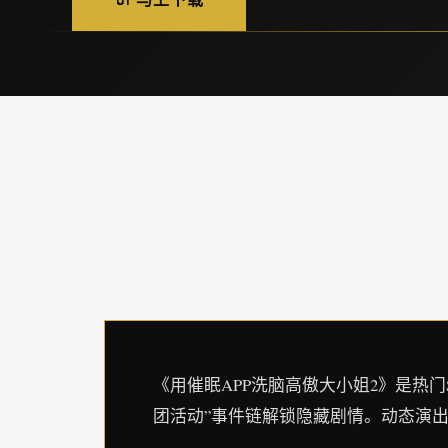
《用催眠APP洗脑高傲大小姐2》是热
团活动”事件链解锁隐藏剧情。动态演出采用