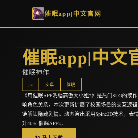
催眠app|中文官网
催眠app|中文
催眠神作
pc
安卓
催眠
《用催眠APP洗脑高傲大小姐2》是热门SLG的续
响角色关系。本次更新扩展了校园场景的交互逻辑
链解锁隐藏剧情。动态演出采用Spine2D技术，
升40%-催眠APP2。
🔌 马上下载