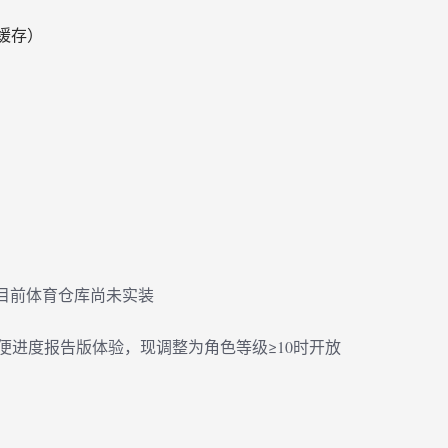
新缓存）
但目前体育仓库尚未实装
便进度报告版体验，现调整为角色等级≥10时开放