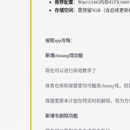
​推荐配置​
​：Win11/16G内存/GTX1660
​存储空间​
​：需预留5GB（含后续更
催眠app攻略：
新增chuang戏功能
现在可以进行床戏教学了
体育仓库和保健室均可触发chuang戏，
保健室原本计划在特定时机解锁，但为方
新增毛剃除功能