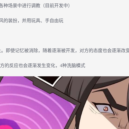
各种场景中进行调教（目前开发中）
风的装扮，并用玩具、手自由玩
终止。即使记忆被消除，随着逐渐被开发，对方的态度也会逐渐改
对方的反应也会逐渐发生变化，4种洗脑模式