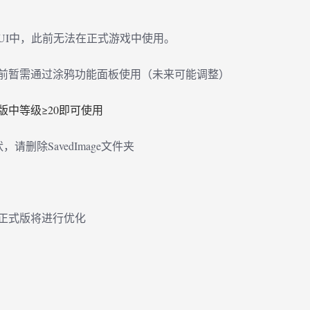
UI中，此前无法在正式游戏中使用。
前暂需通过涂鸦功能面板使用（未来可能调整）
中等级≥20即可使用
删除SavedImage文件夹
正式版将进行优化