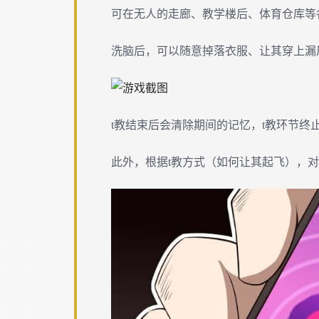
可在无人的走廊、教学楼后、体育仓库等
洗脑后，可以随意掉落衣服、让其穿上漏
t教结束后会清除期间的记忆，t教环节
此外，根据t教方式（如何让其起飞），