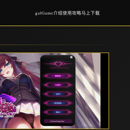
galGame介绍
使用攻略
马上下载