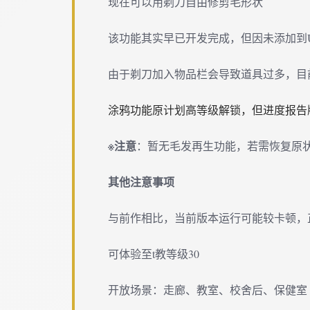
现在可以用剃刀自由修剪毛形状
该功能其实早已开发完成，但因未添加到
由于剃刀加入物品栏会导致道具过多，目
涂鸦功能原计划高等级解锁，但进度报告版
※注意
：暂无毛发再生功能，若需恢复原状，请
其他注意事项
与前作相比，当前版本运行可能较卡顿，
可体验至t教等级30
开放场景：走廊、教室、校舍后、保健室