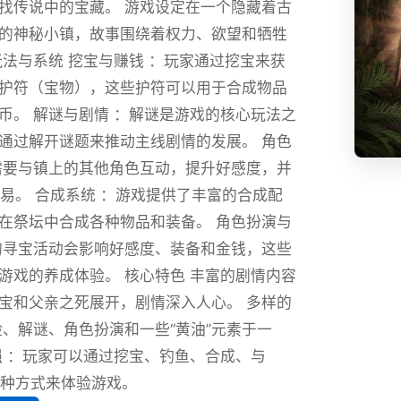
找传说中的宝藏。 游戏设定在一个隐藏着古
的神秘小镇，故事围绕着权力、欲望和牺牲
玩法与系统 挖宝与赚钱 ：玩家通过挖宝来获
护符（宝物），这些护符可以用于合成物品
币。 解谜与剧情 ：解谜是游戏的核心玩法之
通过解开谜题来推动主线剧情的发展。 角色
需要与镇上的其他角色互动，提升好感度，并
交易。 合成系统 ：游戏提供了丰富的合成配
在祭坛中合成各种物品和装备。 角色扮演与
的寻宝活动会影响好感度、装备和金钱，这些
游戏的养成体验。 核心特色 丰富的剧情内容
宝和父亲之死展开，剧情深入人心。 多样的
险、解谜、角色扮演和一些“黄油”元素于一
强 ：玩家可以通过挖宝、钓鱼、合成、与
多种方式来体验游戏。