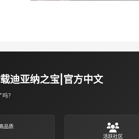
上下载迪亚纳之宝|官方中文
了吗？
高品质
活跃社区