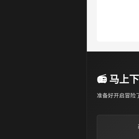
📻 马
准备好开启冒险