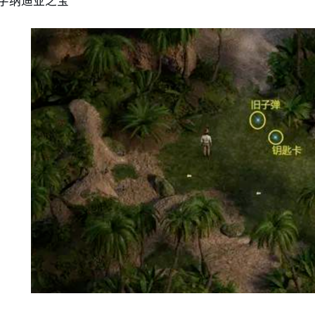
字纳迪亚之宝