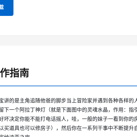
载
 操作指南
宝讲的是主角追随他爸的脚步当上冒险家并遇到各种各样的
留下一个阿拉丁神灯（就是下面图中的灵魂水晶，作用：指
好坏决定你能不能打电话摇人，哇，一般的妹子一看到你的
以买道具也可以修房子），然后你在一系列干事中不断提升