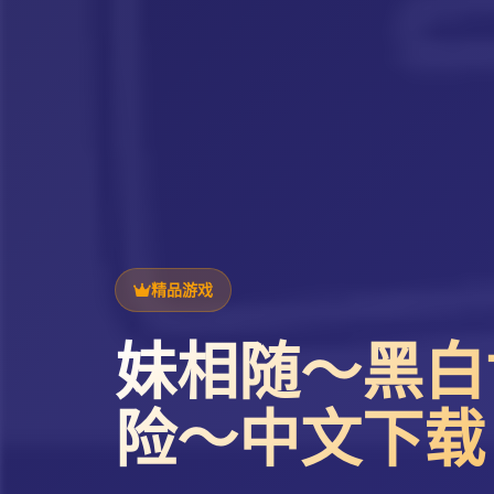
精品游戏
妹相随～黑白
险～中文下载