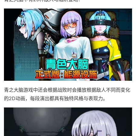
青之大脑游戏中还会根据战败时会播放根据敌人不同而变化
的2D动画，每段演出都具有独特风格与表现力。