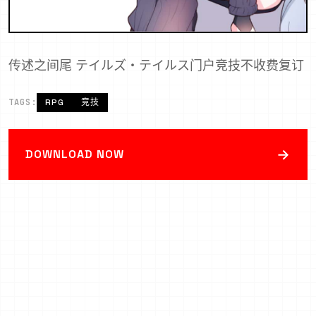
传述之间尾 テイルズ・テイルス门户竞技不收费复订
TAGS:
RPG
竞技
→
DOWNLOAD NOW