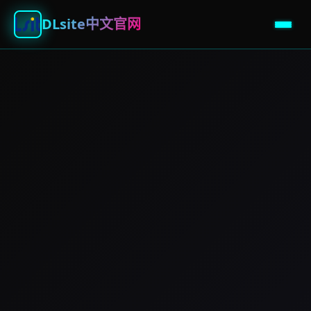
DLsite中文官网