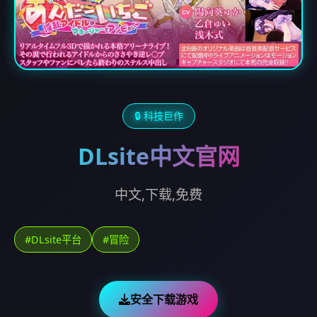
🔒 科技巨作
DLsite中文官网
中文,下载,免费
#DLsite平台
#冒险
安全下载游戏