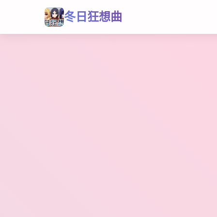
冬日狂想曲