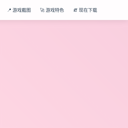
📍 游戏截图
🚀 游戏特色
🧯 现在下载