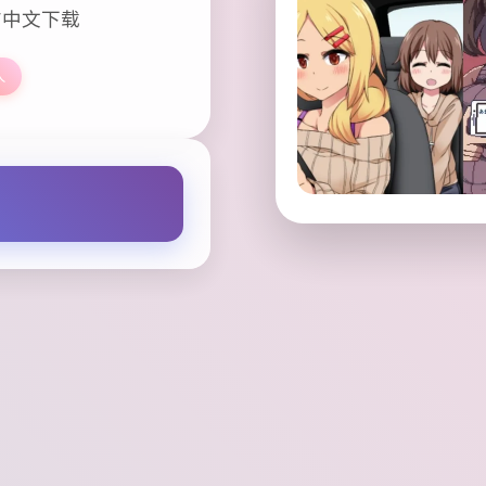
方中文下载
人