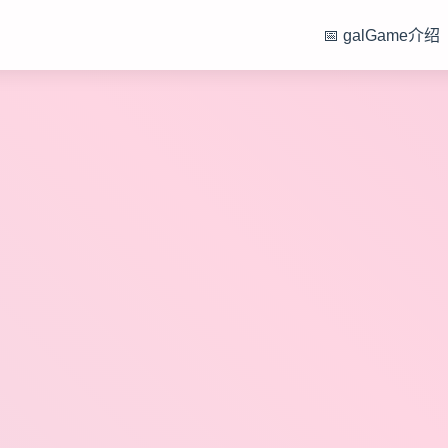
📅 galGame介绍