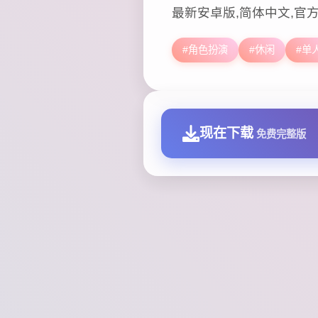
最新安卓版,简体中文,官
#角色扮演
#休闲
#单
现在下载
免费完整版