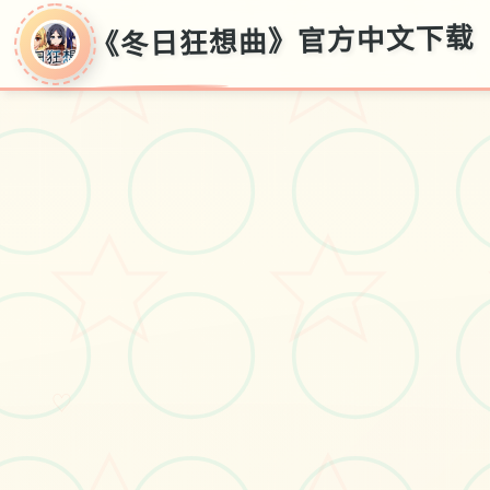
《冬日狂想曲》官方中文下载
《冬日狂想曲》官
方中文下载
《冬日狂盼望曲》官方法华语降载
♡
娱乐不收费下载