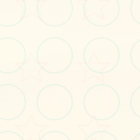
#单人
#恋爱模拟
#角色扮演
立即体验
免费完整版游戏