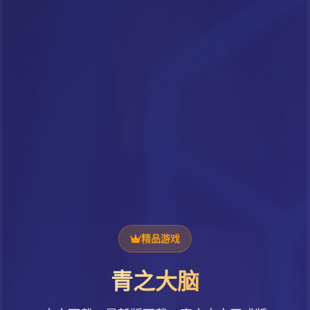
精品游戏
青之大脑