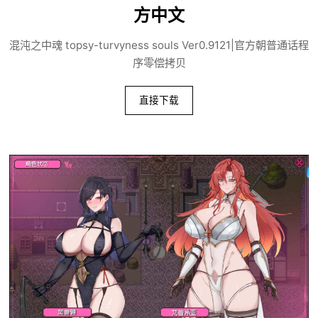
方中文
混沌之中魂 topsy-turvyness souls Ver0.9121|官方朝普通话程
序零偿拷贝
直接下载