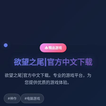
📤 精品游戏
欲望之尾|官方中文下载
欲望之尾|官方中文下载。专业的游戏平台，为
您提供优质的游戏体验。
#神作
#电脑游戏