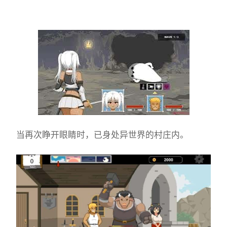
当再次睁开眼睛时，已身处异世界的村庄内。