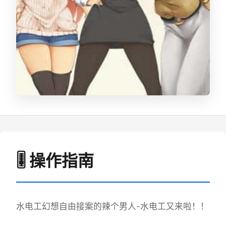
🎚️ 操作指南
水电工幻想
自由接案的辣个男人-水电工又来啦！！