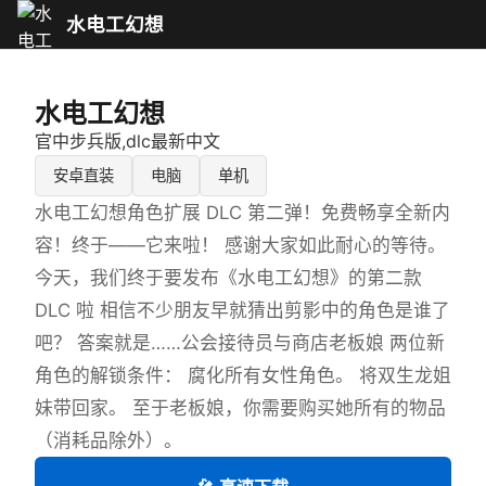
水电工幻想
水电工幻想
官中步兵版,dlc最新中文
安卓直装
电脑
单机
水电工幻想角色扩展 DLC 第二弹！免费畅享全新内
容！终于——它来啦！ 感谢大家如此耐心的等待。
今天，我们终于要发布《水电工幻想》的第二款
DLC 啦 相信不少朋友早就猜出剪影中的角色是谁了
吧？ 答案就是……公会接待员与商店老板娘 两位新
角色的解锁条件： 腐化所有女性角色。 将双生龙姐
妹带回家。 至于老板娘，你需要购买她所有的物品
（消耗品除外）。