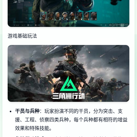
游戏基础玩法
干员与兵种
：玩家扮演不同的干员，分为突击、支
援、工程、侦察四类兵种，每个兵种都有相符的增益
效果和特殊技能。