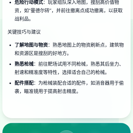
危险行动模式
：玩家组队深入地图，搜刮高价值物
资，如“曼德尔砖”，并前往撤离点成功撤离，以获取
战利品。
关键技巧与建议
了解地图与物资
：熟悉地图上的物资刷新点，建筑物
和资源区是搜刮的好地方。
熟悉枪械
：前往靶场试用不同枪械，熟悉其后坐力、
射速和精准度等特性，选择适合自己的枪械。
配件搭配
：为枪械装配合适的配件，如消音器用于偷
袭，瞄准镜用于提高射击精度。