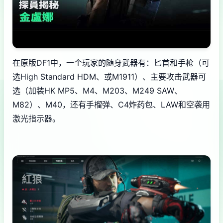
在原版DF1中，一个玩家的随身武器有：匕首和手枪（可
选High Standard HDM、或M1911）、主要攻击武器可
选（加装HK MP5、M4、M203、M249 SAW、
M82）、M40，还有手榴弹、C4炸药包、LAW和空袭用
激光指示器。