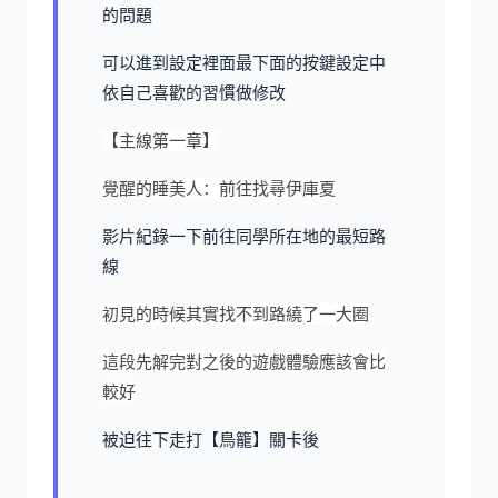
的問題
可以進到設定裡面最下面的按鍵設定中
依自己喜歡的習慣做修改
【主線第一章】
覺醒的睡美人：前往找尋伊庫夏
影片紀錄一下前往同學所在地的最短路
線
初見的時候其實找不到路繞了一大圈
這段先解完對之後的遊戲體驗應該會比
較好
被迫往下走打【鳥籠】關卡後