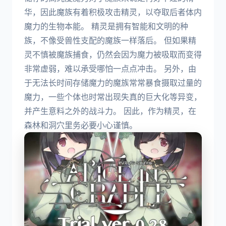
华，因此魔族有着积极攻击精灵，以夺取后者体内
魔力的生物本能。 精灵是拥有智能和文明的种
族，不像受兽性支配的魔族一样落后。 但如果精
灵不慎被魔族捕食，仍然会因为魔力被吸取而变得
非常虚弱，难以承受哪怕一点点冲击。 另外，由
于无法长时间存储魔力的魔族常常暴食摄取过量的
魔力，一些个体也时常出现失真的巨大化等异变，
并产生意料之外的战斗力。 因此，作为精灵，在
森林和洞穴里务必要小心谨慎。