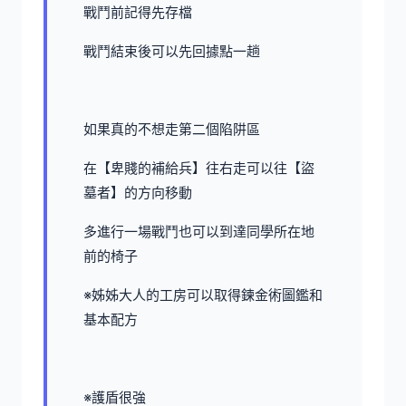
戰鬥前記得先存檔
戰鬥結束後可以先回據點一趟
如果真的不想走第二個陷阱區
在【卑賤的補給兵】往右走可以往【盜
墓者】的方向移動
多進行一場戰鬥也可以到達同學所在地
前的椅子
※姊姊大人的工房可以取得鍊金術圖鑑和
基本配方
※護盾很強