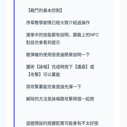
【戰鬥的基本控制】
序章教學劇情已經大致介紹過操作
選單中的技能都有說明，跟路上的NPC
對話也會看到提示
散彈槍的使用很普遍簡單說明一下
魔術【詠唱】完成時按下【護盾】或
【攻擊】可以蓄能
用攻擊蓄能完會直接先揮一下
解除的方法是詠唱跟攻擊兩個一起按
遊戲預設的按鍵配置可能會有不太好按