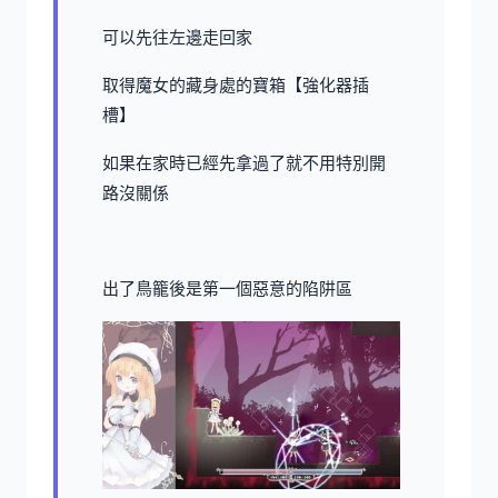
可以先往左邊走回家
取得魔女的藏身處的寶箱【強化器插
槽】
如果在家時已經先拿過了就不用特別開
路沒關係
出了鳥籠後是第一個惡意的陷阱區