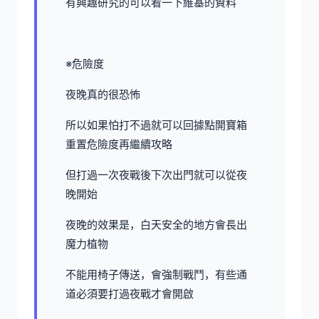
有興趣研究的可以看一下維基的資料
※危險度
夜晚真的很恐怖
所以如果怕打不過就可以回據點開寶箱
重置危險度再繼續攻略
但打過一次夜戰後下次出門就可以從夜
晚開始
夜晚的效果是，白天安全的地方會長出
魔力植物
不能用椅子傳送，會強制戰鬥，有些通
道必須要打過夜戰才會開啟