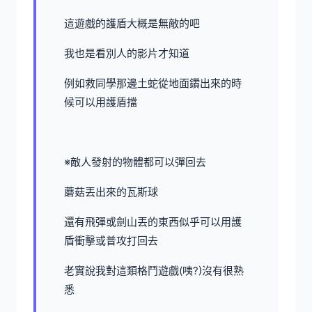
這遊戲的護盾大概是無敵的吧
我也是看別人的影片才知道
例如救同學那邊土蛇從地面鑽出來的時
候可以用護盾擋
※敵人發射的物體都可以彈回去
蘑菇丟出來的瓦斯球
還有飛彈或劍山丟的東西似乎可以用護
盾衝擊或普攻打回去
老實說我對這類格鬥遊戲(咦?)沒有很熟
悉