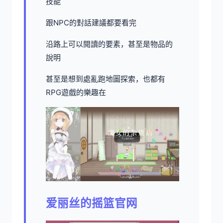
技能
跟NPC的對話建議都要看完
沿路上可以閱讀的要素，甚至是物品的
說明
甚至是想到處亂跑地圖探索，也都有
RPG遊戲的樂趣在
爱丽丝的摇篮官网