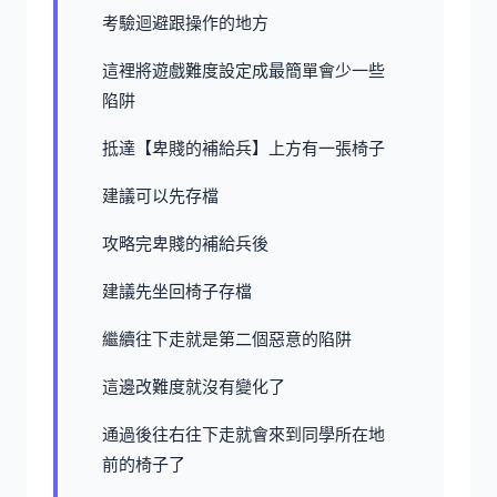
考驗迴避跟操作的地方
這裡將遊戲難度設定成最簡單會少一些
陷阱
抵達【卑賤的補給兵】上方有一張椅子
建議可以先存檔
攻略完卑賤的補給兵後
建議先坐回椅子存檔
繼續往下走就是第二個惡意的陷阱
這邊改難度就沒有變化了
通過後往右往下走就會來到同學所在地
前的椅子了