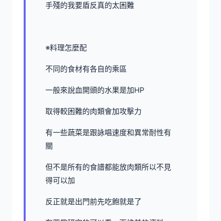
手殘的我要盾反真的太困難
※料理怎麼配
不同的食材有各自的乘區
一般來說血開頭的水果是加HP
取得較困難的肉類會加攻擊力
有一些蔬菜是跟詠唱速度和異常耐性有
關
但不是所有的食譜都能放肉類所以不見
得可以加
反正就是出門前先吃飽就是了