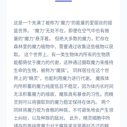
这是一个充满了被称为“魔力”的能量的爱丽丝的摇
篮世界。 “魔力”无处不在，即便在空气中也有微
量的“魔力”悬浮着。 但绝大多数的魔力，贮存在
森林里的魔力植物中，需要通过收集这些植物以获
取。 这个世界上，有一类生物体内所有的生物质
能都倚仗于魔力的代谢，这种通过摄取魔力来维持
生命的生物，被称为“魔族”。 同样居住在这个世
界上的“精灵”，也能利用魔力进行代谢。 魔族体
内所积蓄的魔力纯度低且不稳定，因为体内长时间
无法积蓄魔力的缘故，魔族具有暴食的习性。而精
灵则可以将摄取到的魔力稳定保持在体内。 两个
同样将魔力视为食粮的种族，不可避免地会产生领
土纠纷，以及种族的敌对。 此外，精灵细胞中所
储存的高纯度魔力对于魔族来说是再好不过的精