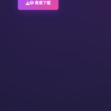
🎲 高速下载