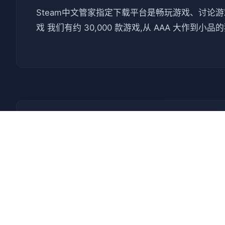
Steam中文管家指定下载平台是畅玩游戏、讨论游戏、创造
戏 我们有约 30,000 款游戏,从 AAA 大作