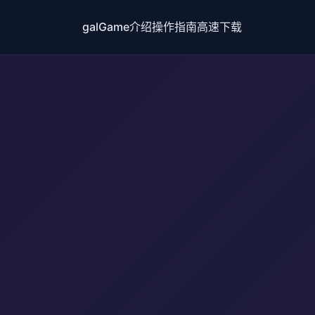
galGame介绍
操作指南
高速下载