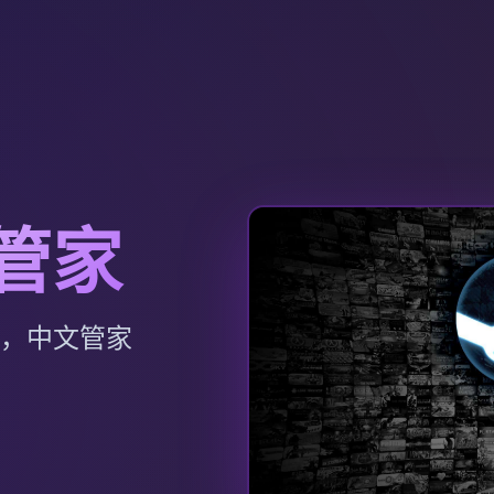
文管家
p，中文管家