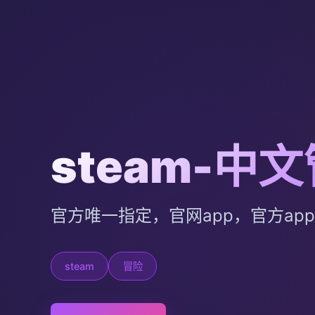
steam-中
官方唯一指定，官网app，官方ap
steam
冒险