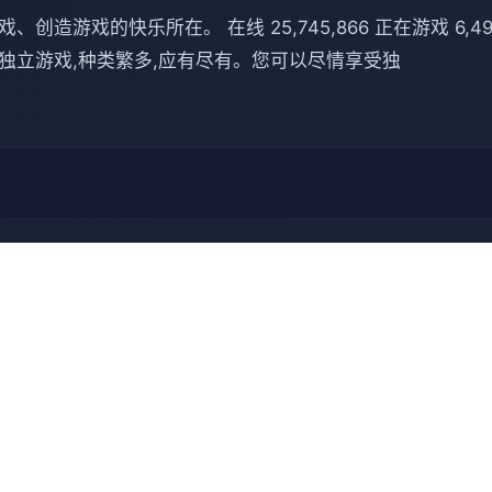
游戏的快乐所在。 在线 25,745,866 正在游戏 6,491,
到小品的独立游戏,种类繁多,应有尽有。您可以尽情享受独
🗑️ 操作指南