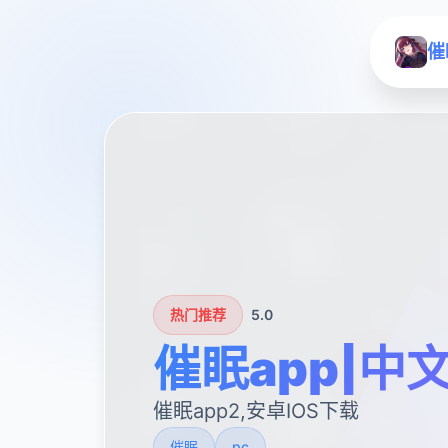
催
热门推荐
5.0
催眠app|中
催眠app2,安卓IOS下载
催眠
pc