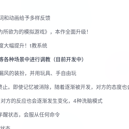
词和动画给予多样反馈
姐为所欲为的模拟游戏》，本作全面升级！
度大幅提升！t教系统
等各种场景中进行调教（目前开发中）
漏风的装扮，并用玩具、手自由玩
节终止。即使记忆被消除，随着逐渐被开发，对方的态度也
，对方的反应也会逐渐发生变化，4种洗脑模式
梦半醒状态，会服从任何命令
神状态