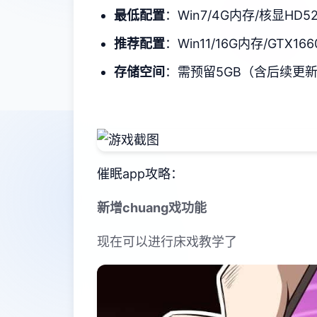
​最低配置​
​：Win7/4G内存/核显HD5
​推荐配置​
​：Win11/16G内存/GTX166
​存储空间​
​：需预留5GB（含后续更
催眠app攻略：
新增chuang戏功能
现在可以进行床戏教学了