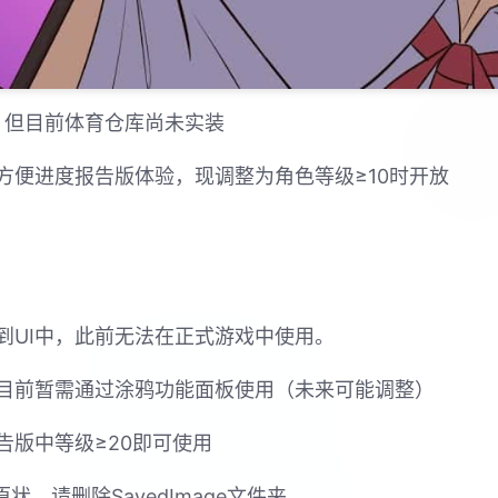
戏，但目前体育仓库尚未实装
方便进度报告版体验，现调整为角色等级≥10时开放
到UI中，此前无法在正式游戏中使用。
目前暂需通过涂鸦功能面板使用（未来可能调整）
告版中等级≥20即可使用
，请删除SavedImage文件夹