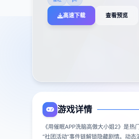
高速下载
查看预览
游戏详情
《用催眠APP洗脑高傲大小姐2》是热
“社团活动”事件链解锁隐藏剧情。动态演