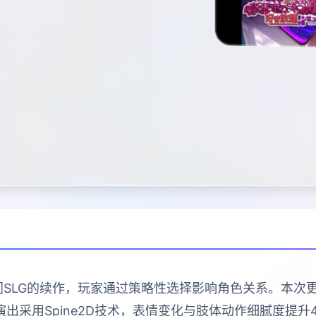
门SLG的续作，玩家通过策略性选择影响角色关系。本
出采用Spine2D技术，表情变化与肢体动作细腻度提升40