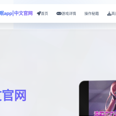
眠app|中文官网
首页
游戏详情
操作秘籍
高
文官网