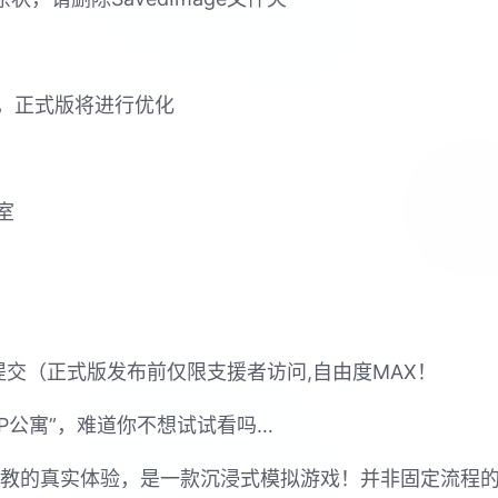
，正式版将进行优化
室
器提交（正式版发布前仅限支援者访问,自由度MAX！
PP公寓”，难道你不想试试看吗…
行t教的真实体验，是一款沉浸式模拟游戏！并非固定流程